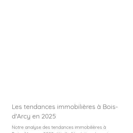
votre habitation et réussir votre vente en toute
sérénité.
Les tendances immobilières à Bois-
d'Arcy en 2025
Notre analyse des tendances immobilières à