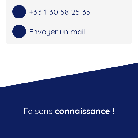
+33 1 30 58 25 35
Envoyer un mail
Faisons
connaissance !