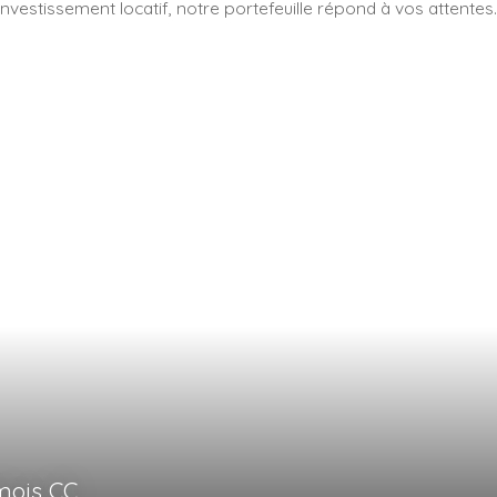
vestissement locatif, notre portefeuille répond à vos attentes.
229 000
€