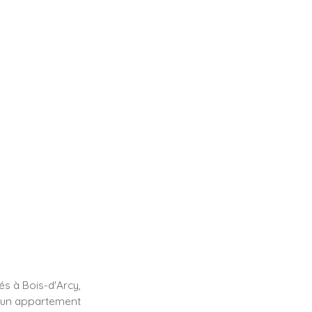
y
és à Bois-d'Arcy,
, un appartement