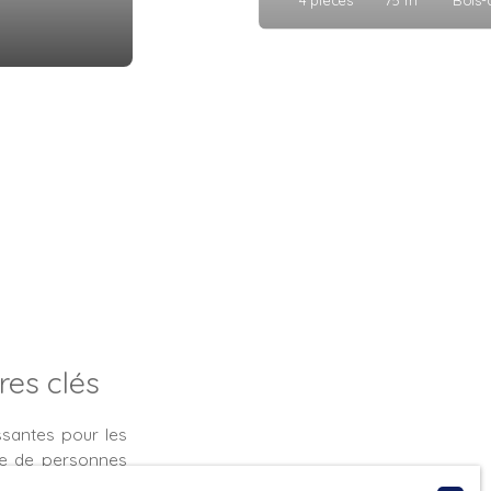
fres clés
ssantes pour les
ée de personnes
ommune compte