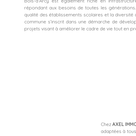
Bois-d'Arcy est également riche en infrastructure
répondant aux besoins de toutes les générations.
qualité des établissements scolaires et la diversité
commune s'inscrit dans une démarche de dévelo
projets visant à améliorer le cadre de vie tout en p
Chez
AXEL IMMO
adaptées à tous