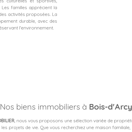
s culturelles et sportives,
Les familles apprécient la
 des activités proposées.
La
ppement durable, avec des
réservant l'environnement.
Nos biens immobiliers à
Bois-d'Arc
BILIER
, nous vous proposons une sélection variée de propriét
 les projets de vie. Que vous recherchiez une maison familiale