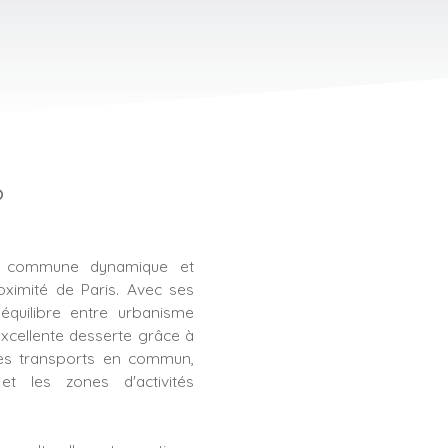
?
 commune dynamique et
oximité de Paris.
Avec ses
équilibre entre urbanisme
 excellente desserte grâce à
les transports en commun,
et les zones d'activités