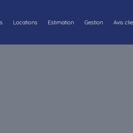
s
Locations
Estimation
Gestion
Avis cli