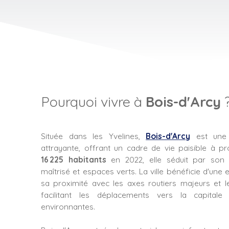
Pourquoi vivre à
Bois-d'Arcy
Située dans les Yvelines,
Bois-d'Arcy
est une
attrayante, offrant un cadre de vie paisible à pr
16 225 habitants
en 2022, elle séduit par son 
maîtrisé et espaces verts.
La ville bénéficie d'une
sa proximité avec les axes routiers majeurs et 
facilitant les déplacements vers la capitale 
environnantes.