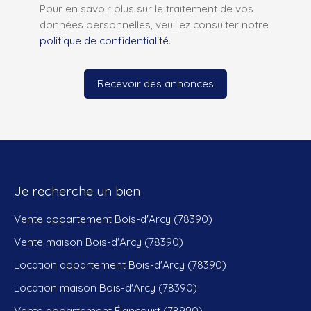
Pour en savoir plus sur le traitement de vos
données personnelles, veuillez consulter notre
politique de confidentialité
.
Recevoir des annonces
Je recherche un bien
Vente appartement Bois-d'Arcy (78390)
Vente maison Bois-d'Arcy (78390)
Location appartement Bois-d'Arcy (78390)
Location maison Bois-d'Arcy (78390)
Vente appartement Élancourt (78990)