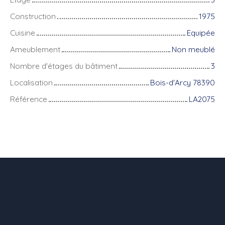
Construction
1975
Cuisine
Equipée
Ameublement
Non meublé
Nombre d'étages du bâtiment
3
Localisation
Bois-d'Arcy 78390
Référence
LA2075