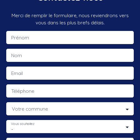
Merci de remplir le formulaire, nous reviendrons vers
vous dans les plus brefs délais.
Prénom
Nom
Email
Téléphone
Votre commune
Vous souhaitez
-