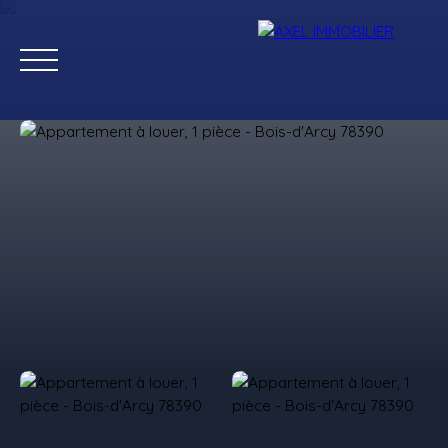
Ventes
Locations
Estimation
Gestion