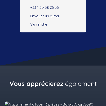
+33 1 30 58 25 35
Envoyer un e-mail
S'y rendre
Vous apprécierez
également