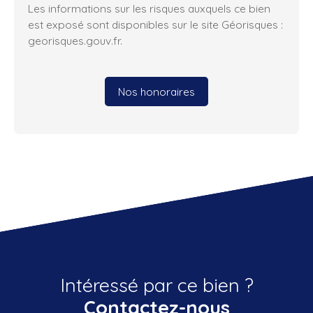
Les informations sur les risques auxquels ce bien
est exposé sont disponibles sur le site Géorisques :
georisques.gouv.fr.
Nos honoraires
Intéressé par ce bien ?
Contactez-nous