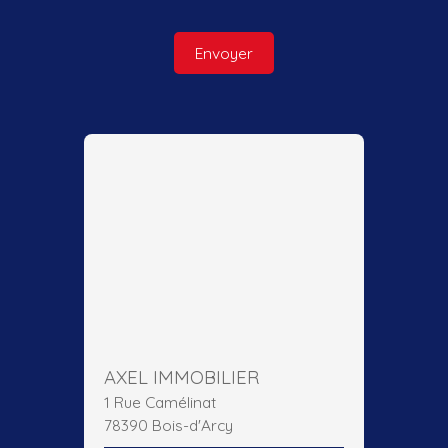
Envoyer
AXEL IMMOBILIER
1 Rue Camélinat
78390 Bois-d'Arcy