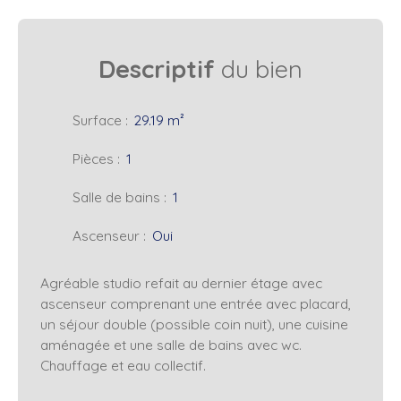
Descriptif
du bien
Surface
:
29.19
m²
Pièces
:
1
Salle de bains
:
1
Ascenseur
:
Oui
Agréable studio refait au dernier étage avec
ascenseur comprenant une entrée avec placard,
un séjour double (possible coin nuit), une cuisine
aménagée et une salle de bains avec wc.
Chauffage et eau collectif.