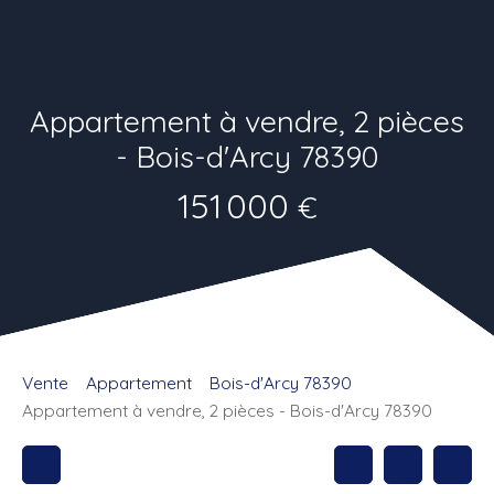
Appartement à vendre, 2 pièces
- Bois-d'Arcy 78390
151 000
€
Vente
Appartement
Bois-d'Arcy 78390
Appartement à vendre, 2 pièces - Bois-d'Arcy 78390