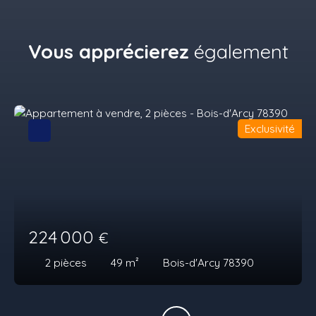
Vous apprécierez
également
Exclusivité
224 000
€
2
pièces
49
m²
Bois-d'Arcy 78390