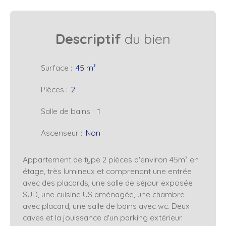
Descriptif
du bien
Surface
:
45
m²
Pièces
:
2
Salle de bains
:
1
Ascenseur
:
Non
Appartement de type 2 pièces d'environ 45m² en
étage, très lumineux et comprenant une entrée
avec des placards, une salle de séjour exposée
SUD, une cuisine US aménagée, une chambre
avec placard, une salle de bains avec wc. Deux
caves et la jouissance d'un parking extérieur.