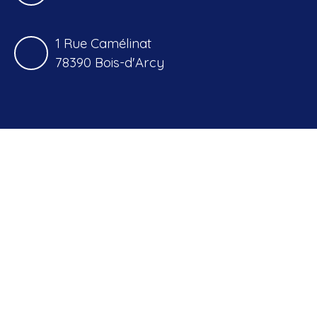
1 Rue Camélinat
78390 Bois-d'Arcy