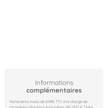
Informations
complémentaires
Honoraires inclus de 4.14% TTC à la charge de
l'acquéreur. Prix hors honoraires 145 000 €. Dans