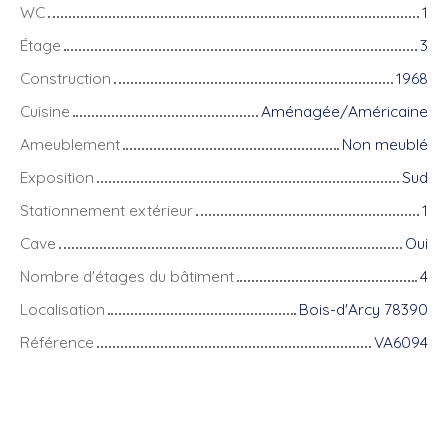
WC
1
Étage
3
Construction
1968
Cuisine
Aménagée/Américaine
Ameublement
Non meublé
Exposition
Sud
Stationnement extérieur
1
Cave
Oui
Nombre d'étages du bâtiment
4
Localisation
Bois-d'Arcy 78390
Référence
VA6094