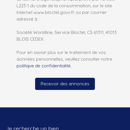
L223-1 du code de la consommation, sur le site
Internet www.bloctel.gouv.fr ou par courrier
adressé à :
Société Worldline, Service Bloctel, CS 61311, 41013
BLOIS CEDEX.
Pour en savoir plus sur le traitement de vos
données personnelles, veuillez consulter notre
politique de confidentialité
.
Recevoir des annonces
Je recherche un bien