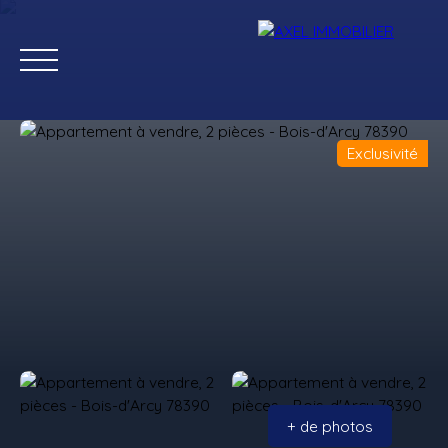
Exclusivité
Ventes
Locations
Estimation
Gestion
+ de photos