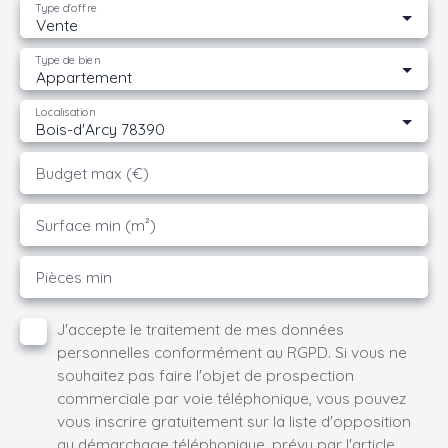
Type d'offre
Vente
Type de bien
Appartement
Localisation
Bois-d'Arcy 78390
Budget max (€)
Surface min (m²)
Pièces min
J'accepte le traitement de mes données
personnelles conformément au RGPD. Si vous ne
souhaitez pas faire l'objet de prospection
commerciale par voie téléphonique, vous pouvez
vous inscrire gratuitement sur la liste d'opposition
au démarchage téléphonique, prévu par l'article