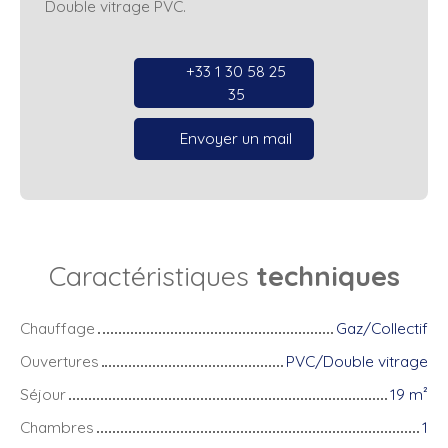
Double vitrage PVC.
+33 1 30 58 25
35
Envoyer un mail
Caractéristiques
techniques
Chauffage
Gaz/Collectif
Ouvertures
PVC/Double vitrage
Séjour
19
m²
Chambres
1