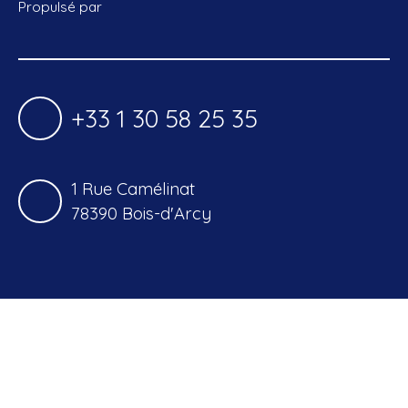
Propulsé par
+33 1 30 58 25 35
1 Rue Camélinat
78390 Bois-d'Arcy