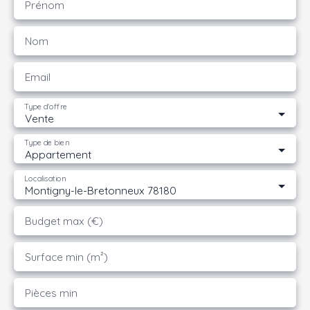
Prénom
Nom
Email
Type d'offre
Vente
Type de bien
Appartement
Localisation
Montigny-le-Bretonneux 78180
Budget max (€)
Surface min (m²)
Pièces min