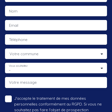
Nom
Email
Téléphone
Votre commune
Vous souhaitez
-
Votre message
J'accepte le traitement de mes données
personnelles conformément au RGPD. Si vous ne
souhaitez pas faire l'objet de prospection