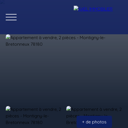
Ventes
Locations
Estimation
Gestion
+ de photos