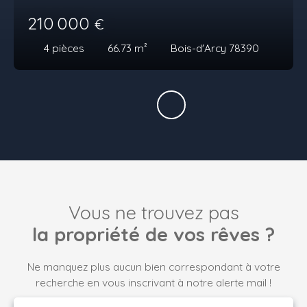
210 000
€
4
pièces
66.73
m²
Bois-d'Arcy 78390
Vous ne trouvez pas
la propriété de vos rêves ?
Ne manquez plus aucun bien correspondant à votre
recherche en vous inscrivant à notre alerte mail !