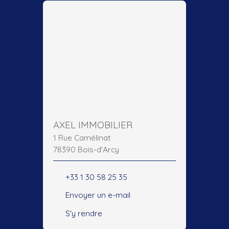
AXEL IMMOBILIER
1 Rue Camélinat
78390 Bois-d'Arcy
+33 1 30 58 25 35
Envoyer un e-mail
S'y rendre