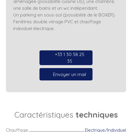
aménagée (possibilité cuisine US), une chambre,
une salle de bains et un wc indépendant.
Un parking en sous-sol (possibilité de le BOXER).
Fenêtres double vitrage PVC et chauffage
individuel électrique.
+33 1 30 58 25
35
Envoyer un mail
Caractéristiques
techniques
Chauffage
Electrique/Individuel