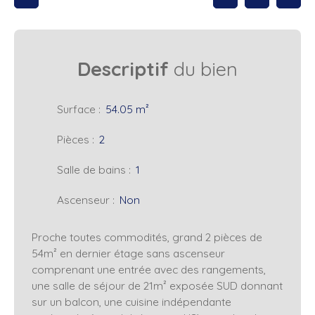
Descriptif
du bien
Surface
:
54.05
m²
Pièces
:
2
Salle de bains
:
1
Ascenseur
:
Non
Proche toutes commodités, grand 2 pièces de
54m² en dernier étage sans ascenseur
comprenant une entrée avec des rangements,
une salle de séjour de 21m² exposée SUD donnant
sur un balcon, une cuisine indépendante