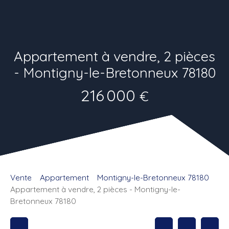
Appartement à vendre, 2 pièces
- Montigny-le-Bretonneux 78180
216 000
€
Vente
Appartement
Montigny-le-Bretonneux 78180
Appartement à vendre, 2 pièces - Montigny-le-
Bretonneux 78180