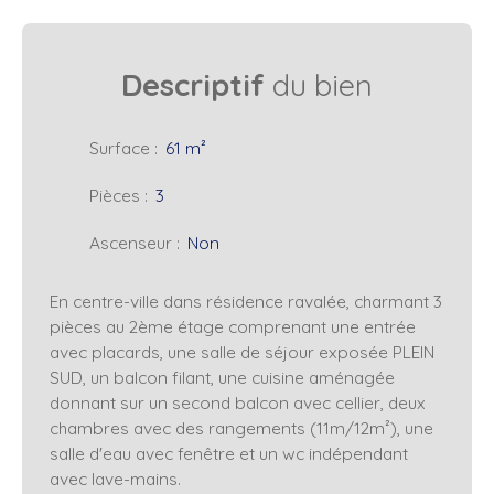
Descriptif
du bien
Surface
:
61
m²
Pièces
:
3
Ascenseur
:
Non
En centre-ville dans résidence ravalée, charmant 3
pièces au 2ème étage comprenant une entrée
avec placards, une salle de séjour exposée PLEIN
SUD, un balcon filant, une cuisine aménagée
donnant sur un second balcon avec cellier, deux
chambres avec des rangements (11m/12m²), une
salle d'eau avec fenêtre et un wc indépendant
avec lave-mains.