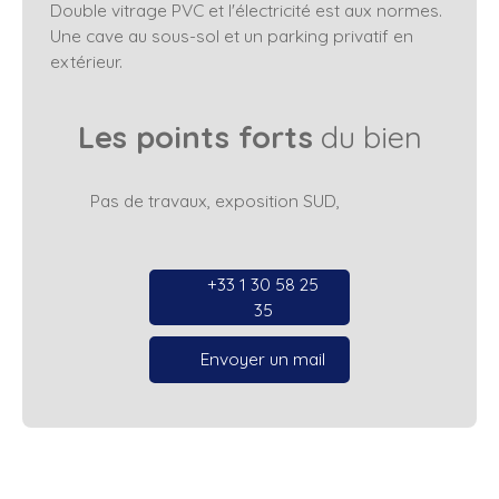
Double vitrage PVC et l'électricité est aux normes.
Une cave au sous-sol et un parking privatif en
extérieur.
Les points forts
du bien
Pas de travaux, exposition SUD,
+33 1 30 58 25
35
Envoyer un mail