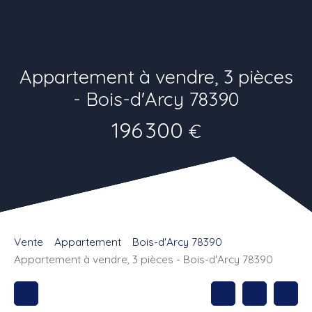
Appartement à vendre, 3 pièces
- Bois-d'Arcy 78390
196 300
€
Vente
Appartement
Bois-d'Arcy 78390
Appartement à vendre, 3 pièces - Bois-d'Arcy 78390