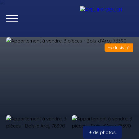
Exclusivité
Ventes
Locations
Estimation
Gestion
+ de photos