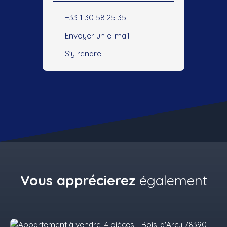
+33 1 30 58 25 35
Envoyer un e-mail
S'y rendre
Vous apprécierez
également