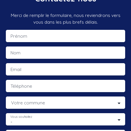
Merci de remplir le formulaire, nous reviendrons vers
vous dans les plus brefs délais.
Prénom
Nom
Email
Téléphone
Votre commune
Vous souhaitez
-