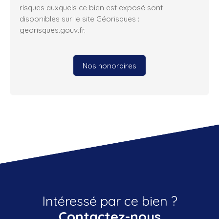
risques auxquels ce bien est exposé sont
disponibles sur le site Géorisques :
georisques.gouv.fr.
Nos honoraires
Intéressé par ce bien ?
Contactez-nous