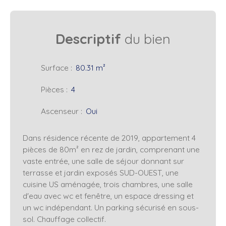
Descriptif
du bien
Surface
:
80.31
m²
Pièces
:
4
Ascenseur
:
Oui
Dans résidence récente de 2019, appartement 4
pièces de 80m² en rez de jardin, comprenant une
vaste entrée, une salle de séjour donnant sur
terrasse et jardin exposés SUD-OUEST, une
cuisine US aménagée, trois chambres, une salle
d'eau avec wc et fenêtre, un espace dressing et
un wc indépendant. Un parking sécurisé en sous-
sol. Chauffage collectif.