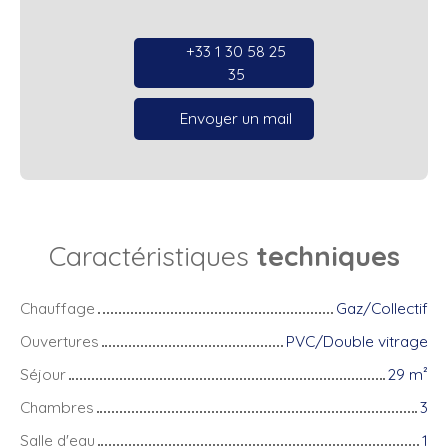
+33 1 30 58 25
35
Envoyer un mail
Caractéristiques
techniques
Chauffage
Gaz/Collectif
Ouvertures
PVC/Double vitrage
Séjour
29
m²
Chambres
3
Salle d'eau
1