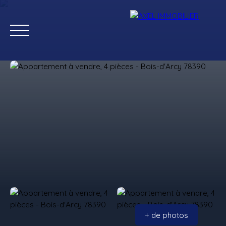
Ventes
Locations
Estimation
Gestion
+ de photos