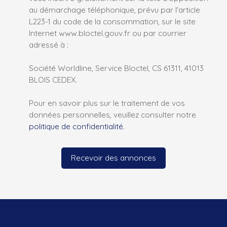
au démarchage téléphonique, prévu par l'article
L223-1 du code de la consommation, sur le site
Internet www.bloctel.gouv.fr ou par courrier
adressé à :
Société Worldline, Service Bloctel, CS 61311, 41013
BLOIS CEDEX.
Pour en savoir plus sur le traitement de vos
données personnelles, veuillez consulter notre
politique de confidentialité
.
Recevoir des annonces