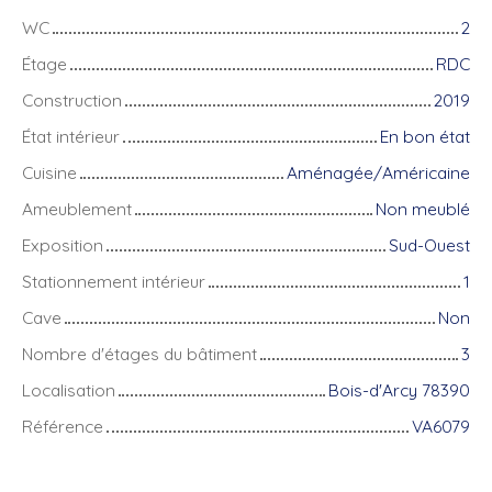
WC
2
Étage
RDC
Construction
2019
État intérieur
En bon état
Cuisine
Aménagée/Américaine
Ameublement
Non meublé
Exposition
Sud-Ouest
Stationnement intérieur
1
Cave
Non
Nombre d'étages du bâtiment
3
Localisation
Bois-d'Arcy 78390
Référence
VA6079