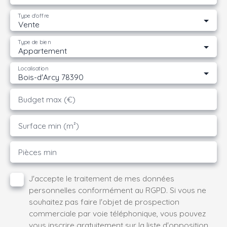
Type d'offre
Vente
Type de bien
Appartement
Localisation
Bois-d'Arcy 78390
Budget max (€)
Surface min (m²)
Pièces min
J'accepte le traitement de mes données
personnelles conformément au RGPD. Si vous ne
souhaitez pas faire l'objet de prospection
commerciale par voie téléphonique, vous pouvez
vous inscrire gratuitement sur la liste d'opposition