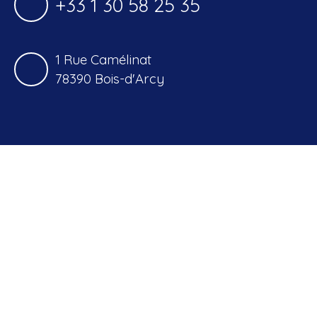
+33 1 30 58 25 35
1 Rue Camélinat
78390 Bois-d'Arcy