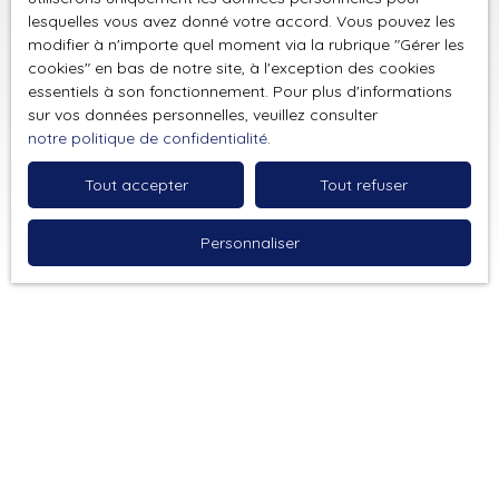
lesquelles vous avez donné votre accord. Vous pouvez les
modifier à n'importe quel moment via la rubrique ″Gérer les
cookies″ en bas de notre site, à l'exception des cookies
essentiels à son fonctionnement. Pour plus d'informations
sur vos données personnelles, veuillez consulter
notre politique de confidentialité
.
Tout accepter
Tout refuser
Personnaliser
Trier par
Créer une alerte
Pertinence