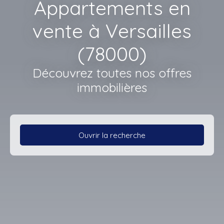
Appartements en
vente à Versailles
(78000)
Découvrez toutes nos offres
immobilières
Ouvrir la recherche
Type d'offre
Vente
Type de bien
Appartement
Localisation