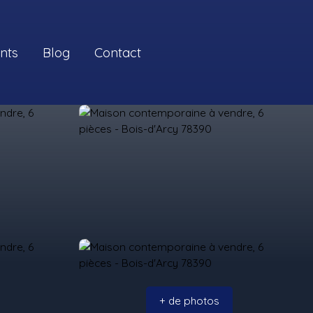
ents
Blog
Contact
+ de photos