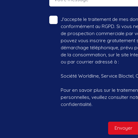
J'accepte le traitement de mes do
conformément au RGPD. Si vous ne s
de prospection commerciale par vo
pouvez vous inscrire gratuitement su
démarchage téléphonique, prévu par
de la consommation, sur le site Int
ou par courrier adressé à :
Société Worldline, Service Bloctel, 
Pour en savoir plus sur le traitem
personnelles, veuillez consulter no
confidentialité
.
Envoyer