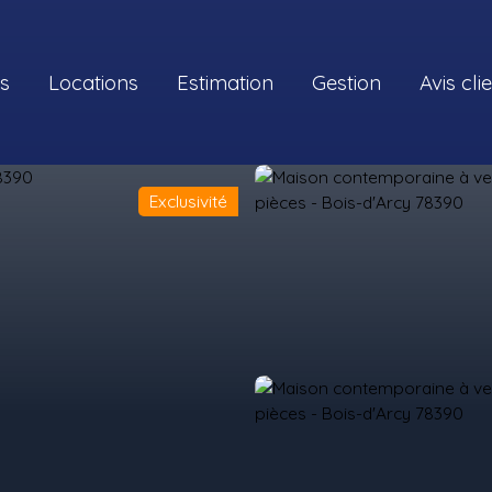
s
Locations
Estimation
Gestion
Avis cli
Exclusivité