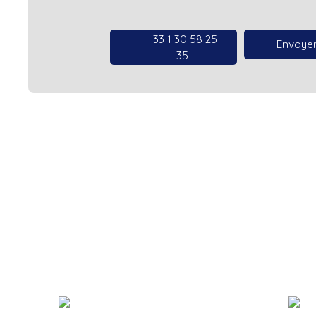
+33 1 30 58 25
Envoyer
35