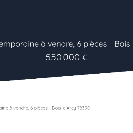
mporaine à vendre, 6 pièces - Bois
550 000
€
ne à vendre, 6 pièces - Bois-d'Arcy 78390