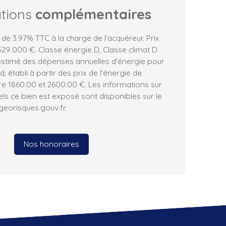
ations
complémentaires
 de 3.97% TTC à la charge de l'acquéreur. Prix
29 000 €. Classe énergie D, Classe climat D
stimé des dépenses annuelles d'énergie pour
 établi à partir des prix de l'énergie de
tre 1860.00 et 2600.00 €. Les informations sur
els ce bien est exposé sont disponibles sur le
 georisques.gouv.fr.
Nos honoraires