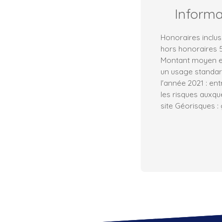
Inform
Honoraires inclus
hors honoraires 5
Montant moyen e
un usage standard,
l'année 2021 : en
les risques auxqu
site Géorisques :