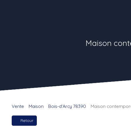
Maison conte
Vente
Maison
Bois-d'Arcy 78390
Maison contemporai
Retour