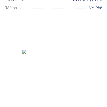
Référence
VM1988