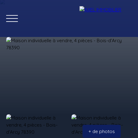
Ventes
Locations
Estimation
Gestion
+ de photos