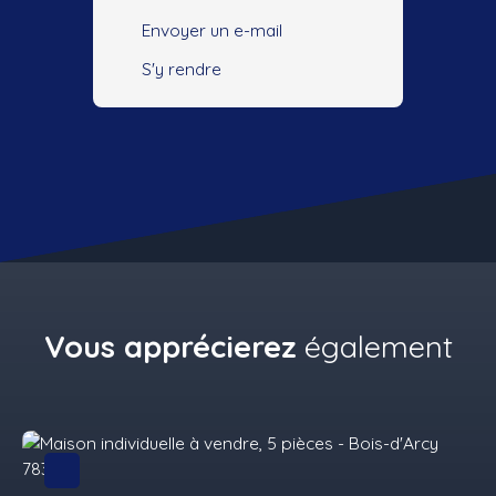
Envoyer un e-mail
S'y rendre
Vous apprécierez
également