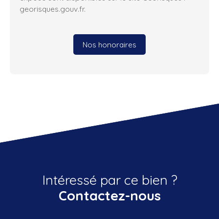
georisques.gouv.fr.
Nos honoraires
Intéressé par ce bien ?
Contactez-nous