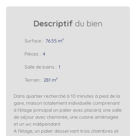
Descriptif
du bien
Surface
:
76.55
m²
Pièces
:
4
Salle de bains
:
1
Terrain
:
281
m²
Dans quartier recherché à 10 minutes à pied de la
gare, maison totalement individuelle comprenant
à l'étage principal un palier avec placard, une salle
de séjour avec cheminée, une cuisine aménagée
et un wc indépendant.
A l'étage, un palier desservant trois chambres et