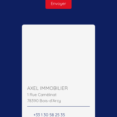
Envoyer
AXEL IMMOBILIER
1 Rue Camélinat
78390 Bois-d'Arcy
+33 1 30 58 25 35