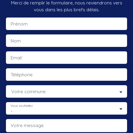
Merci de remplir le formulaire, nous reviendrons vers
vous dans les plus brefs délais.
Prénom
Nom
Email
Téléphone
Votre commune
Vous souhaitez
-
Votre message