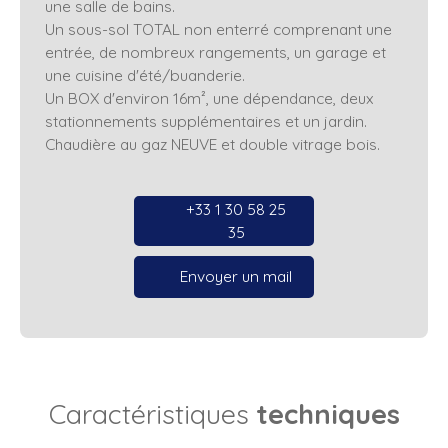
une salle de bains.
Un sous-sol TOTAL non enterré comprenant une
entrée, de nombreux rangements, un garage et
une cuisine d'été/buanderie.
Un BOX d'environ 16m², une dépendance, deux
stationnements supplémentaires et un jardin.
Chaudière au gaz NEUVE et double vitrage bois.
+33 1 30 58 25
35
Envoyer un mail
Caractéristiques
techniques