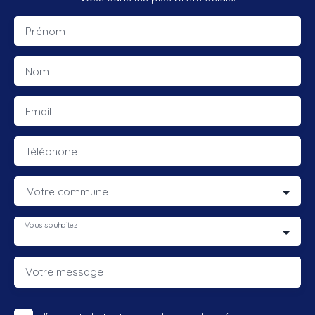
Prénom
Nom
Email
Téléphone
Votre commune
Vous souhaitez
-
Votre message