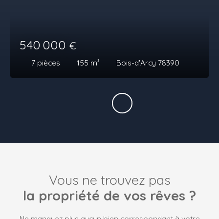
540 000
€
7
pièces
155
m²
Bois-d'Arcy 78390
Vous ne trouvez pas
la propriété de vos rêves ?
Ne manquez plus aucun bien correspondant à votre