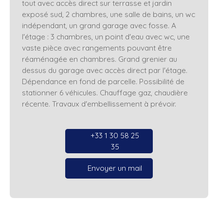
tout avec accès direct sur terrasse et jardin
exposé sud, 2 chambres, une salle de bains, un wc
indépendant, un grand garage avec fosse. A
l'étage : 3 chambres, un point d'eau avec wc, une
vaste pièce avec rangements pouvant être
réaménagée en chambres. Grand grenier au
dessus du garage avec accès direct par l'étage.
Dépendance en fond de parcelle. Possibilité de
stationner 6 véhicules. Chauffage gaz, chaudière
récente. Travaux d'embellissement à prévoir.
+33 1 30 58 25
35
Envoyer un mail