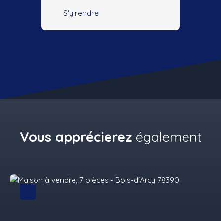
S'y rendre
Vous apprécierez
également