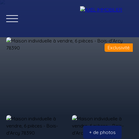
Exclusivité
Ventes
Locations
Estimation
Gestion
+ de photos