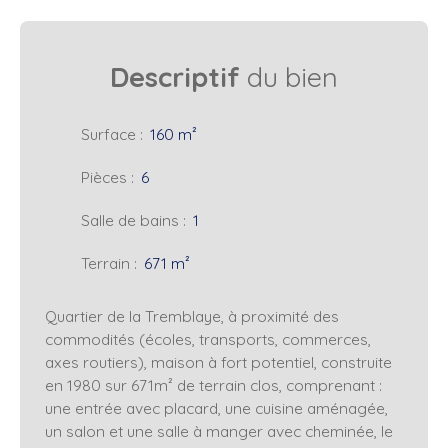
Descriptif
du bien
Surface
:
160
m²
Pièces
:
6
Salle de bains
:
1
Terrain
:
671
m²
Quartier de la Tremblaye, à proximité des
commodités (écoles, transports, commerces,
axes routiers), maison à fort potentiel, construite
en 1980 sur 671m² de terrain clos, comprenant :
une entrée avec placard, une cuisine aménagée,
un salon et une salle à manger avec cheminée, le