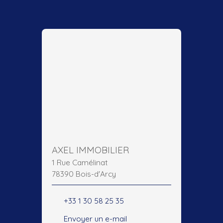
AXEL IMMOBILIER
1 Rue Camélinat
78390 Bois-d'Arcy
+33 1 30 58 25 35
Envoyer un e-mail