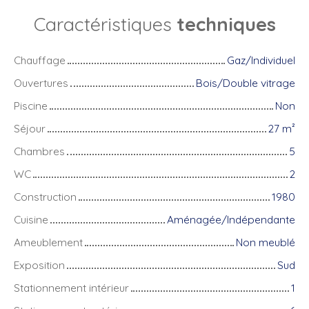
Caractéristiques
techniques
Chauffage
Gaz/Individuel
Ouvertures
Bois/Double vitrage
Piscine
Non
Séjour
27
m²
Chambres
5
WC
2
Construction
1980
Cuisine
Aménagée/Indépendante
Ameublement
Non meublé
Exposition
Sud
Stationnement intérieur
1