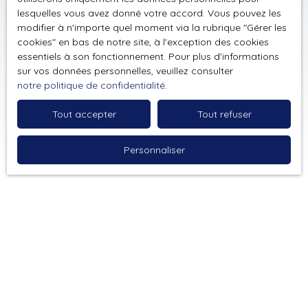
lesquelles vous avez donné votre accord. Vous pouvez les
modifier à n'importe quel moment via la rubrique ″Gérer les
cookies″ en bas de notre site, à l'exception des cookies
essentiels à son fonctionnement. Pour plus d'informations
sur vos données personnelles, veuillez consulter
notre politique de confidentialité
.
Tout accepter
Tout refuser
Personnaliser
Trier par
Créer une alerte
Pertinence