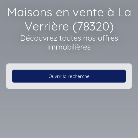
Maisons en vente à La
Verrière (78320)
Découvrez toutes nos offres
immobilières
Ouvrir la recherche
Type d'offre
Vente
Type de bien
Maison
Localisation
La Verrière (78320)