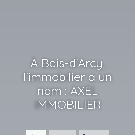
À Bois-d'Arcy,
l'immobilier a un
nom : AXEL
IMMOBILIER