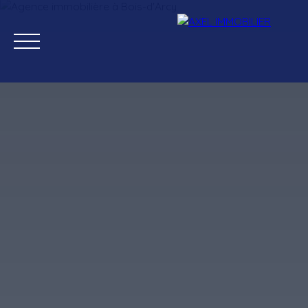
Ventes
Locations
Estimation
Gestion