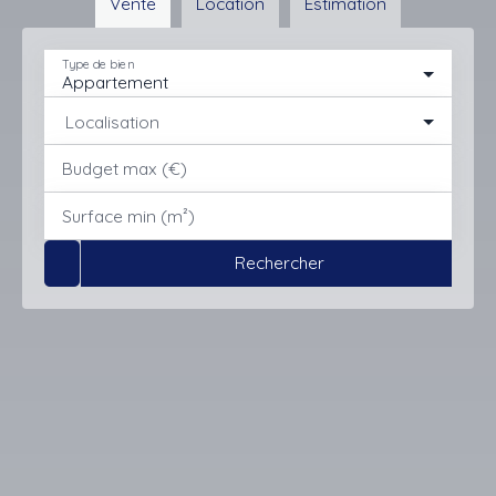
Vente
Location
Estimation
Type de bien
Appartement
Localisation
Budget max (€)
Surface min (m²)
Rechercher